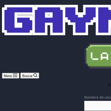
Menú
Buscar
E
Nombre de usu