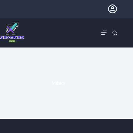
Música