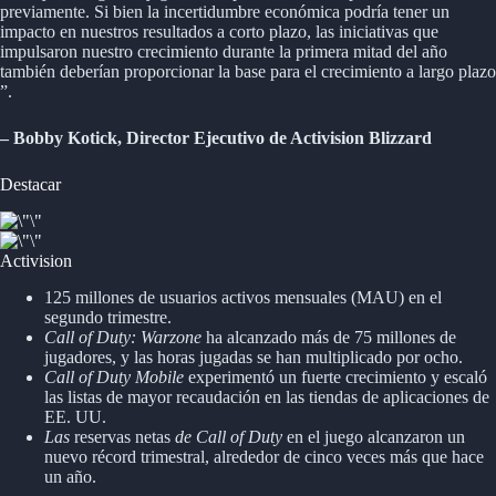
previamente. Si bien la incertidumbre económica podría tener un
impacto en nuestros resultados a corto plazo, las iniciativas que
impulsaron nuestro crecimiento durante la primera mitad del año
también deberían proporcionar la base para el crecimiento a largo plazo
”.
– Bobby Kotick, Director Ejecutivo de Activision Blizzard
Destacar
Activision
125 millones de usuarios activos mensuales (MAU) en el
segundo trimestre.
Call of Duty: Warzone
ha alcanzado más de 75 millones de
jugadores, y las horas jugadas se han multiplicado por ocho.
Call of Duty Mobile
experimentó un fuerte crecimiento y escaló
las listas de mayor recaudación en las tiendas de aplicaciones de
EE. UU.
Las
reservas netas
de Call of Duty
en el juego alcanzaron un
nuevo récord trimestral, alrededor de cinco veces más que hace
un año.