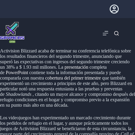
Activision Blizzard acaba de terminar su conferencia telefónica sobre
los resultados financieros del segundo trimestre, anunciando que
superó las expectativas con ingresos del segundo trimestre creciendo
un 38% a $ 1.93 mil millones. La
presentación
completa
de
PowerPoint
contiene toda la información presentada y puede
compararla con nuestra
cobertura del primer trimestre
que también
experimentó un crecimiento a principios de este año, pero Blizzard en
particular notó una respuesta entusiasta a las pruebas y preventas
de
Shadowlands
, citando un mayor alcance y compromiso después del
refugio condiciones en el hogar y compromiso previo a la expansión
en su punto más alto en una década.
Los videojuegos han experimentado un marcado crecimiento durante
los pedidos de refugio en el lugar, y aunque prácticamente todos los
juegos de Activision Blizzard se beneficiaron de esta circunstancia, la
mayor parte del crecimiento general de la compañía provino de
Call of