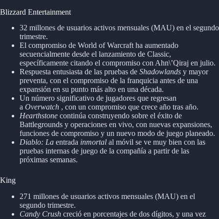
Blizzard Entertainment
32 millones de usuarios activos mensuales (MAU) en el segundo
trimestre.
El compromiso de World of Warcraft ha aumentado
secuencialmente desde el lanzamiento de Classic,
específicamente citando el compromiso con Ahn\’Qiraj en julio.
Respuesta entusiasta de las pruebas de
Shadowlands
y mayor
preventa, con el compromiso de la franquicia antes de una
expansión en su punto más alto en una década.
Un número significativo de jugadores que regresan
a
Overwatch
, con un compromiso que crece año tras año.
Hearthstone
continúa construyendo sobre el éxito de
Battlegrounds y operaciones en vivo, con nuevas expansiones,
funciones de compromiso y un nuevo modo de juego planeado.
Diablo: La
entrada
inmortal
al móvil se ve muy bien con las
pruebas internas de juego de la compañía a partir de las
próximas semanas.
King
271 millones de usuarios activos mensuales (MAU) en el
segundo trimestre.
Candy Crush
creció en porcentajes de dos dígitos, y una vez