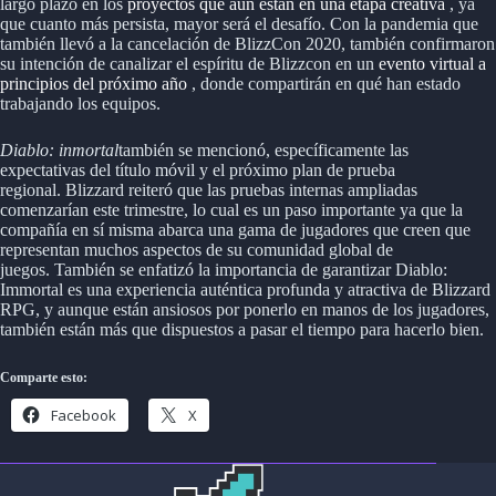
largo plazo en los
proyectos que aún están en una etapa creativa
, ya
que cuanto más persista, mayor será el desafío. Con la pandemia que
también llevó a la cancelación de BlizzCon 2020, también confirmaron
su intención de canalizar el espíritu de Blizzcon en un
evento virtual a
principios del próximo año
, donde compartirán en qué han estado
trabajando los equipos.
Diablo: inmortal
también se mencionó, específicamente las
expectativas del título móvil y el próximo plan de prueba
regional. Blizzard reiteró que las pruebas internas ampliadas
comenzarían este trimestre, lo cual es un paso importante ya que la
compañía en sí misma abarca una gama de jugadores que creen que
representan muchos aspectos de su comunidad global de
juegos. También se enfatizó la importancia de garantizar Diablo:
Immortal es una experiencia auténtica profunda y atractiva de Blizzard
RPG, y aunque están ansiosos por ponerlo en manos de los jugadores,
también están más que dispuestos a pasar el tiempo para hacerlo bien.
Comparte esto:
Facebook
X