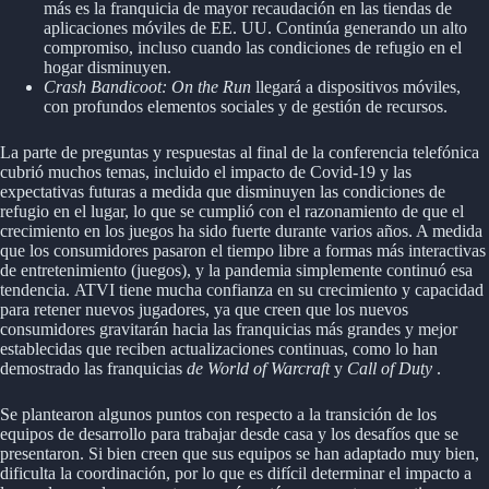
más es la franquicia de mayor recaudación en las tiendas de
aplicaciones móviles de EE. UU. Continúa generando un alto
compromiso, incluso cuando las condiciones de refugio en el
hogar disminuyen.
Crash Bandicoot: On the Run
llegará a dispositivos móviles,
con profundos elementos sociales y de gestión de recursos.
La parte de preguntas y respuestas al final de la conferencia telefónica
cubrió muchos temas, incluido el impacto de Covid-19 y las
expectativas futuras a medida que disminuyen las condiciones de
refugio en el lugar, lo que se cumplió con el razonamiento de que el
crecimiento en los juegos ha sido fuerte durante varios años. A medida
que los consumidores pasaron el tiempo libre a formas más interactivas
de entretenimiento (juegos), y la pandemia simplemente continuó esa
tendencia. ATVI tiene mucha confianza en su crecimiento y capacidad
para retener nuevos jugadores, ya que creen que los nuevos
consumidores gravitarán hacia las franquicias más grandes y mejor
establecidas que reciben actualizaciones continuas, como lo han
demostrado las franquicias
de World of Warcraft
y
Call of Duty
.
Se plantearon algunos puntos con respecto a la transición de los
equipos de desarrollo para trabajar desde casa y los desafíos que se
presentaron. Si bien creen que sus equipos se han adaptado muy bien,
dificulta la coordinación, por lo que es difícil determinar el impacto a