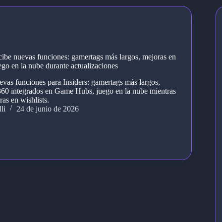
cibe nuevas funciones: gamertags más largos, mejoras en
o en la nube durante actualizaciones
evas funciones para Insiders: gamertags más largos,
60 integrados en Game Hubs, juego en la nube mientras
ras en wishlists.
li
24 de junio de 2026