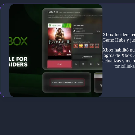
Xbox Insiders re
Game Hubs y jueg
Xbox habilitó nu
logros de Xbox 3
actualizas y mejo
toniollinkal