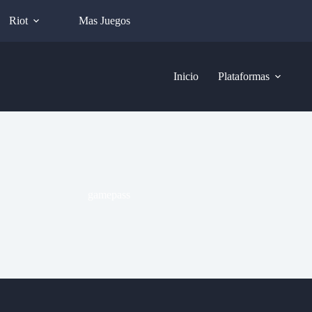
Riot
Mas Juegos
Inicio
Plataformas
gamepass