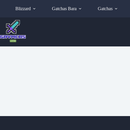
Blizzard
Gatchas Bara
Gatchas