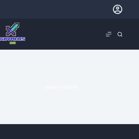
puesto comercia