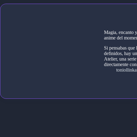
Magia, encanto y 
anime del mome
Si pensabas que 
definidos, hay un
Atelier, una seri
directamente c
toniollinkal