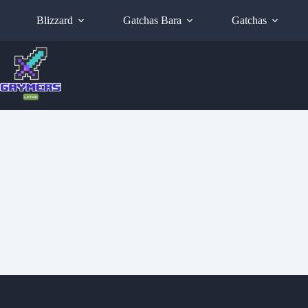
Blizzard
Gatchas Bara
Gatchas