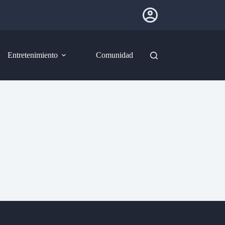
Entretenimiento
Comunidad