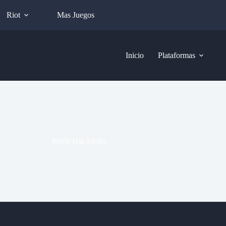
Riot
Mas Juegos
Inicio
Plataformas
Witch Hat Atelier