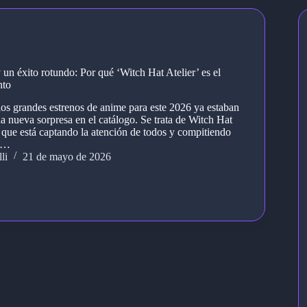
un éxito rotundo: Por qué ‘Witch Hat Atelier’ es el
nto
los grandes estrenos de anime para este 2026 ya estaban
a nueva sorpresa en el catálogo. Se trata de Witch Hat
e que está captando la atención de todos y compitiendo
on…
li
21 de mayo de 2026