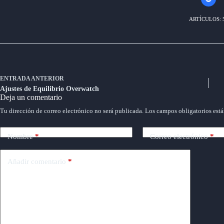
ARTÍCULOS: 
ENTRADA
ANTERIOR
Ajustes de Equilibrio Overwatch
Deja un comentario
Tu dirección de correo electrónico no será publicada.
Los campos obligatorios est
Nombre
*
Correo electrónico
*
Añadir comentario
*