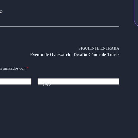
52
SIGUIENTE
ENTRADA
Evento de Overwatch | Desafío Cómic de Tracer
án marcados con
*
Web