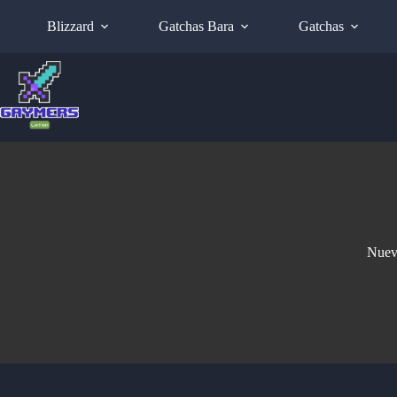
Blizzard
Gatchas Bara
Gatchas
Nueva