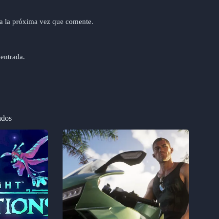
a la próxima vez que comente.
 entrada.
ados