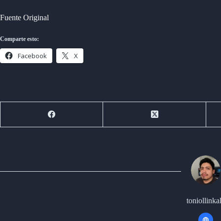
Fuente Original
Comparte esto:
Facebook
X
toniollinkal