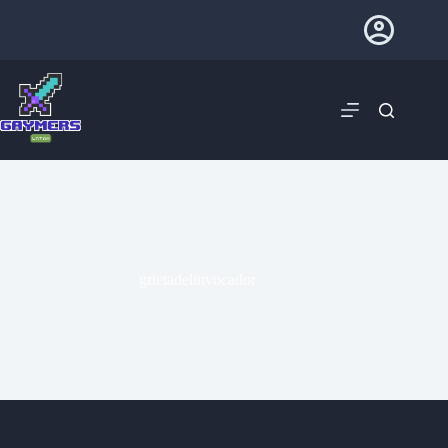
grietadelinvocador